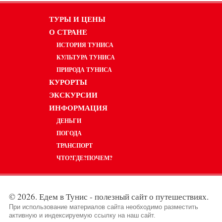
ТУРЫ И ЦЕНЫ
О СТРАНЕ
ИСТОРИЯ ТУНИСА
КУЛЬТУРА ТУНИСА
ПРИРОДА ТУНИСА
КУРОРТЫ
ЭКСКУРСИИ
ИНФОРМАЦИЯ
ДЕНЬГИ
ПОГОДА
ТРАНСПОРТ
ЧТО?ГДЕ?ПОЧЕМ?
© 2026. Едем в Тунис - полезный сайт о путешествиях.
При использование материалов сайта необходимо разместить
активную и индексируемую ссылку на наш сайт.