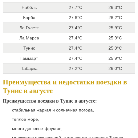
Набёль
27.7°C
26.3°C
Корба
27.6°C
26.2°C
Ла Гулетт
27.4°C
25.9°C
Ла Марса
27.4°C
25.9°C
Тунис
27.4°C
25.9°C
Гаммарт
27.4°C
25.9°C
Табарка
27.2°C
26.0°C
Преимущества и недостатки поездки в
Тунис в августе
Преимущества поездки в Тунис в августе:
стабильная жаркая и солнечная погода,
теплое море,
много дешевых фруктов,
множество развлечений, в это время в городах Туниса