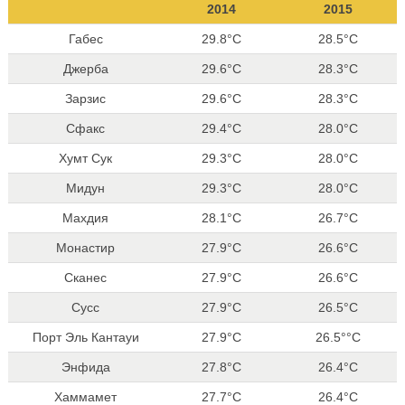
2014
2015
Габес
29.8°C
28.5°C
Джерба
29.6°C
28.3°C
Зарзис
29.6°C
28.3°C
Сфакс
29.4°C
28.0°C
Хумт Сук
29.3°C
28.0°C
Мидун
29.3°C
28.0°C
Махдия
28.1°C
26.7°C
Монастир
27.9°C
26.6°C
Сканес
27.9°C
26.6°C
Сусс
27.9°C
26.5°C
Порт Эль Кантауи
27.9°C
26.5°°C
Энфида
27.8°C
26.4°C
Хаммамет
27.7°C
26.4°C