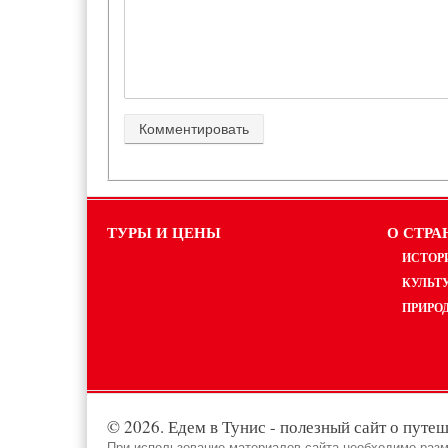
ТУРЫ И ЦЕНЫ
О СТРА
ИСТОР
КУЛЬТ
ПРИРО
© 2026. Едем в Тунис - полезный сайт о путеш
При использование материалов сайта необходимо разм