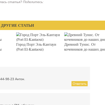
лась статья? Поделитесь:
ДРУГИЕ СТАТЬИ
Город Порт Эль-Кантауи
Древний Тунис. От
ы
(Port El-Kantaoui)
кочевников до наших дн
44-98-23 Антон.
Ответить