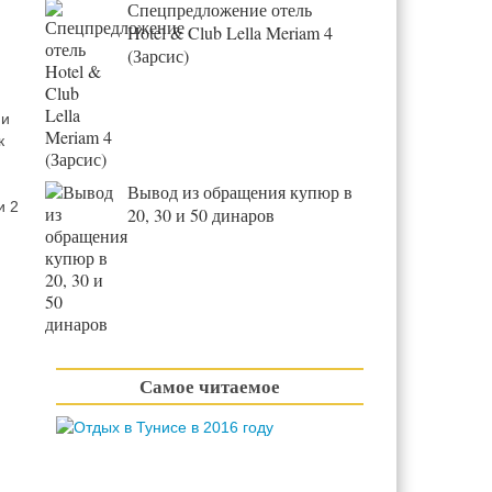
Спецпредложение отель
Hotel & Club Lella Meriam 4
(Зарсис)
 и
к
Вывод из обращения купюр в
и 2
20, 30 и 50 динаров
Самое читаемое