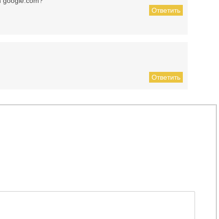
 in google.com?
Ответить
Ответить