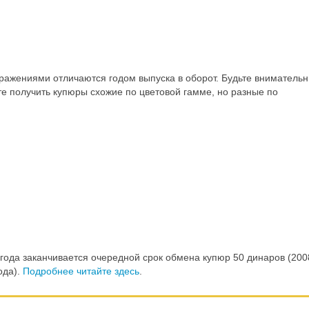
ражениями отличаются годом выпуска в оборот. Будьте вниматель
те получить купюры схожие по цветовой гамме, но разные по
года заканчивается очередной срок обмена купюр 50 динаров (200
ода).
Подробнее читайте здесь
.