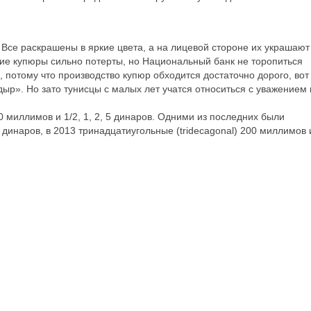
 Все раскрашены в яркие цвета, а на лицевой стороне их украшают
ие купюры сильно потерты, но Национальный банк не торопиться
, потому что производство купюр обходится достаточно дорого, вот
ыр». Но зато тунисцы с малых лет учатся относиться с уважением 
0 миллимов и 1/2, 1, 2, 5 динаров. Одними из последних были
 динаров, в 2013 тринадцатиугольные (tridecagonal) 200 миллимов 