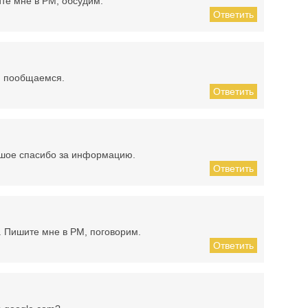
ите мне в PM, обсудим.
Ответить
, пообщаемся.
Ответить
льшое спасибо за информацию.
Ответить
. Пишите мне в PM, поговорим.
Ответить