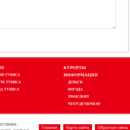
НЕ
КУРОРТЫ
ИНФОРМАЦИЯ
ИЯ ТУНИСА
УРА ТУНИСА
ДЕНЬГИ
ДА ТУНИСА
ПОГОДА
ТРАНСПОРТ
ЧТО?ГДЕ?ПОЧЕМ?
ествиях.
Главная
Карта сайта
Обратная связь
естить активную